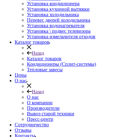
Установка кондиционера
Установка кухонной вытяжки
Установка холодильника
Перевес дверей холодильника
Установка водонагревателя
Установка \ подвес телевизора
Установка измельчителя отходов
Каталог товаров
Назад
Каталог товаров
Кондиционеры (Сплит-системы)
Тепловые завесы
Цены
О нас
Назад
О нас
О компании
Производители
Вывоз старой техники
Пресс-центр
Сотрудничество
Отзывы
Контакты