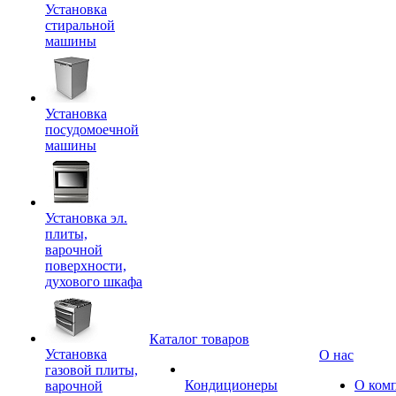
Установка
стиральной
машины
Установка
посудомоечной
машины
Установка эл.
плиты,
варочной
поверхности,
духового шкафа
Каталог товаров
Установка
О нас
газовой плиты,
Кондиционеры
О ком
варочной