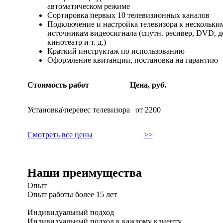
автоматическом режиме
Сортировка первых 10 телевизионных каналов
Подключение и настройка телевизора к нескольки
источникам видеосигнала (спутн. ресивер, DVD, д
кинотеатр и т. д.)
Краткий инструктаж по использованию
Оформление квитанции, постановка на гарантию
Стоимость работ
Цена, руб.
Установка\перевес телевизора
от 2200
Cмотреть все цены
>>
Наши преимущества
Опыт
Опыт работы более 15 лет
Индивидуальный подход
Индивидуальный подход к каждому клиенту