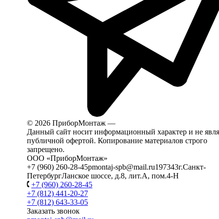
© 2026 ПриборМонтаж —
Установка бытовой техники 
Данный сайт носит информационный характер и не явля
публичной офертой. Копирование материалов строго
запрещено.
ООО «ПриборМонтаж»
+7 (960) 260-28-45
pmontaj-spb@mail.ru
197343
г.Санкт-
Петербург
Ланское шоссе, д.8, лит.А, пом.4-Н
+7 (960) 260-28-45
+7 (812) 441-20-27
+7 (812) 643-33-05
Заказать звонок