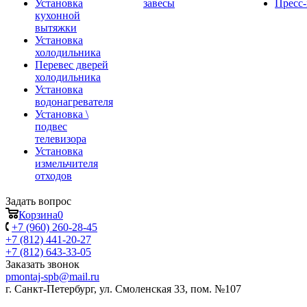
Установка
завесы
Пресс-
кухонной
вытяжки
Установка
холодильника
Перевес дверей
холодильника
Установка
водонагревателя
Установка \
подвес
телевизора
Установка
измельчителя
отходов
Задать вопрос
Корзина
0
+7 (960) 260-28-45
+7 (812) 441-20-27
+7 (812) 643-33-05
Заказать звонок
pmontaj-spb@mail.ru
г. Санкт-Петербург, ул. Смоленская 33, пом. №107